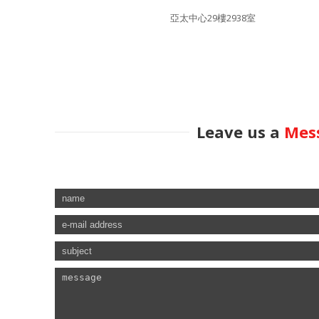
亞太中心29樓2938室
Leave us a
Mes