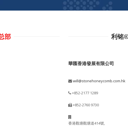
总部
利铭
華匯香港發展有限公司
will@stonehoneycomb.com.hk
+852-2177 1289
+852-2760 9730
香港觀塘觀塘道414號,