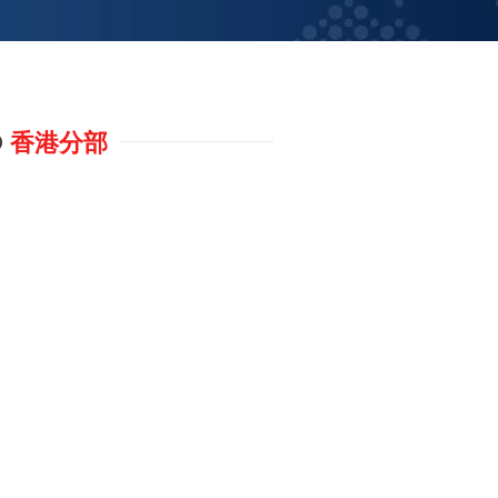
®
香港分部