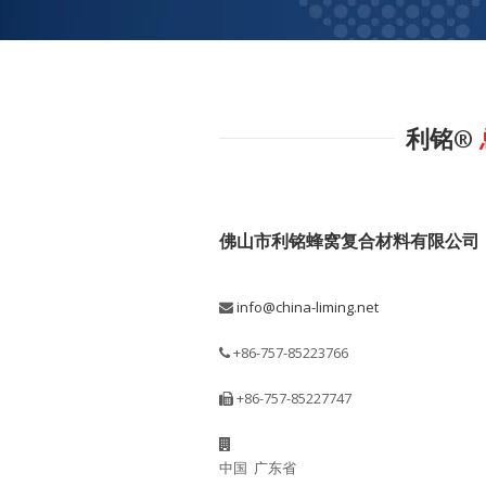
利铭®
佛山市利铭蜂窝复合材料有限公司
info@china-liming.net
+86-757-85223766
+86-757-85227747
中国 广东省